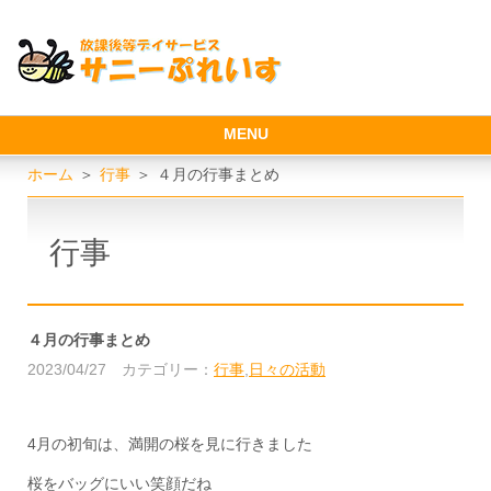
MENU
ホーム
＞
行事
＞
４月の行事まとめ
行事
４月の行事まとめ
2023/04/27
カテゴリー：
行事
,
日々の活動
4月の初旬は、満開の桜を見に行きました
桜をバッグにいい笑顔だね