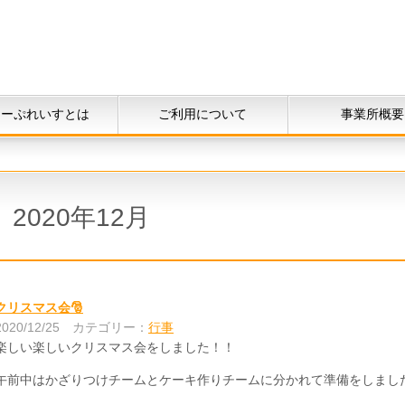
ニーぷれいすとは
ご利用について
事業所概要
2020年12月
クリスマス会🎅
2020/12/25
カテゴリー：
行事
楽しい楽しいクリスマス会をしました！！
午前中はかざりつけチームとケーキ作りチームに分かれて準備をしました