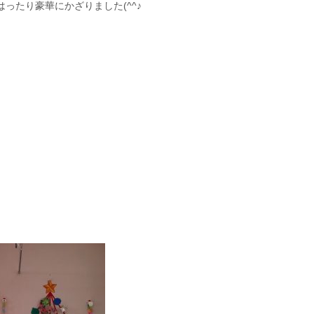
ったり豪華にかざりました(^^♪