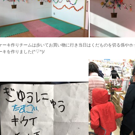
ケーキ作りチームは歩いてお買い物に行き当日はくだものを切る係やホ
ーキを作りました(^▽^)/