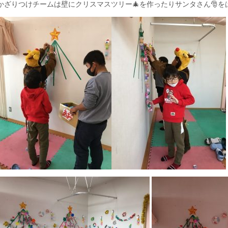
かざりつけチームは壁にクリスマスツリー🎄を作ったりサンタさん🎅をは