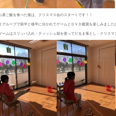
お昼ご飯を食べた後は、クリスマス会のスタートです！！
２グループで前半と後半に分かれてゲームとＤＶＤ鑑賞を楽しみました(*^-
ゲームはスリッパ入れ・ティッシュ箱を使ってだるま落とし・クリスマス