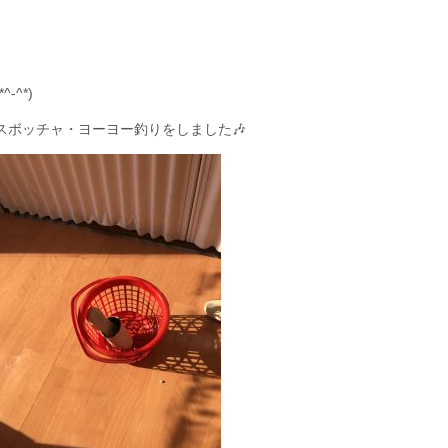
^*)
ボッチャ・ヨーヨー釣りをしました🎶