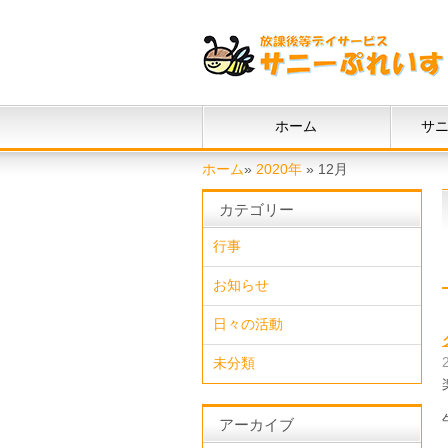
ホーム
サ
ホーム
»
2020年
»
12月
カテゴリー
行事
お知らせ
日々の活動
未分類
アーカイブ