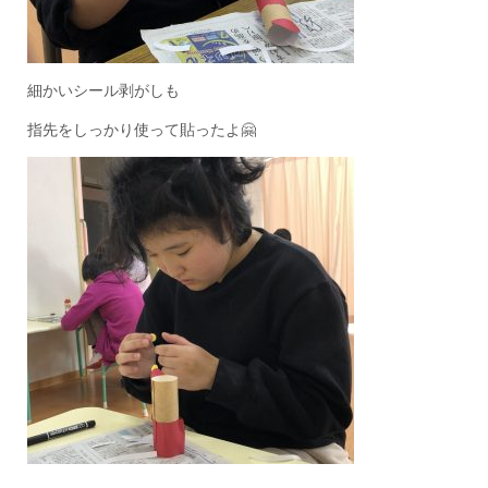
細かいシール剥がしも
指先をしっかり使って貼ったよ🤗