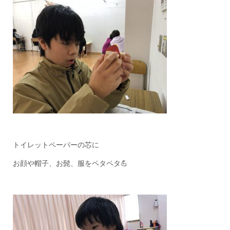
トイレットペーパーの芯に
お顔や帽子、お髭、服をペタペタ💪