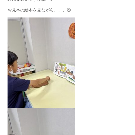
お見本の絵本を見ながら、、、😄