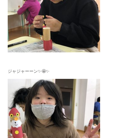
ジャジャーーン✨🤩✨