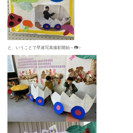
と、いうことで早速写真撮影開始～📷✨