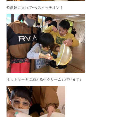
炊飯器に入れて〜♪スイッチオン！
ホットケーキに添える生クリームも作ります♪