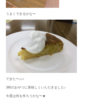
うまくできるかな〜
できた〜♪♪♪
3時のおやつに美味しくいただきました♪
今度は何を作ろうかな〜★