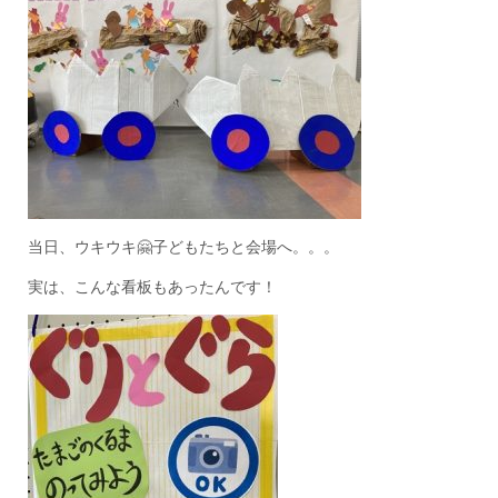
当日、ウキウキ🤗子どもたちと会場へ。。。
実は、こんな看板もあったんです！