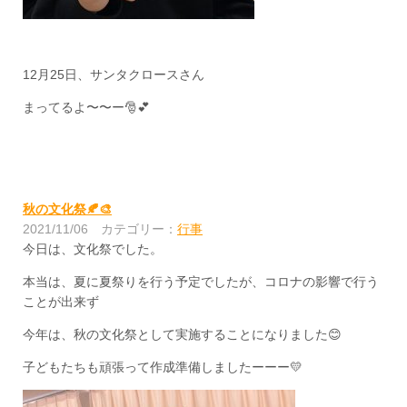
12月25日、サンタクロースさん
まってるよ〜〜ー🎅💕
秋の文化祭🍂🎨
2021/11/06
カテゴリー：
行事
今日は、文化祭でした。
本当は、夏に夏祭りを行う予定でしたが、コロナの影響で行う
ことが出来ず
今年は、秋の文化祭として実施することになりました😊
子どもたちも頑張って作成準備しましたーーー💛