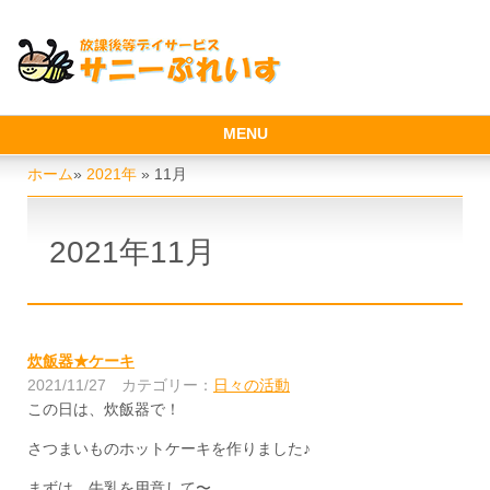
MENU
ホーム
»
2021年
»
11月
2021年11月
炊飯器★ケーキ
2021/11/27
カテゴリー：
日々の活動
この日は、炊飯器で！
さつまいものホットケーキを作りました♪
まずは、牛乳を用意して〜