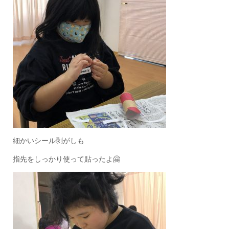
細かいシール剥がしも
指先をしっかり使って貼ったよ🤗