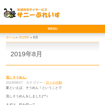
MENU
ホーム
»
2019年
»
8月
2019年8月
流しそうめん♪
2019/08/27
カテゴリー：
日々の活動
夏といえば、そうめん！ということで
流しそうめんをしました(^^♪
まずは、竹を切って