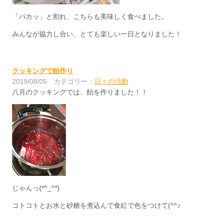
「パカッ」と割れ、こちらも美味しく食べました。
みんなが協力し合い、とても楽しい一日となりました！
クッキングで飴作り
2019/08/05
カテゴリー：
日々の活動
八月のクッキングでは、飴を作りました！！
じゃんっ(*^_^*)
コトコトとお水と砂糖を煮込んで食紅で色をつけて(^^♪