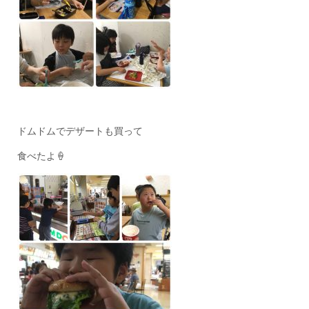
ドムドムでデザートも買って
食べたよ🍦