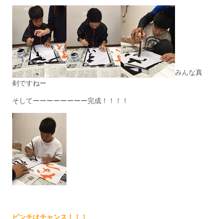
みんな真
剣ですねー
そしてーーーーーーーー完成！！！！
ピンチはチャンス！！！