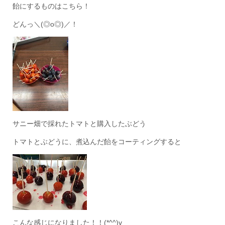
飴にするものはこちら！
どんっ＼(◎o◎)／！
サニー畑で採れたトマトと購入したぶどう
トマトとぶどうに、煮込んだ飴をコーティングすると
こんな感じになりました！！(*^^)v