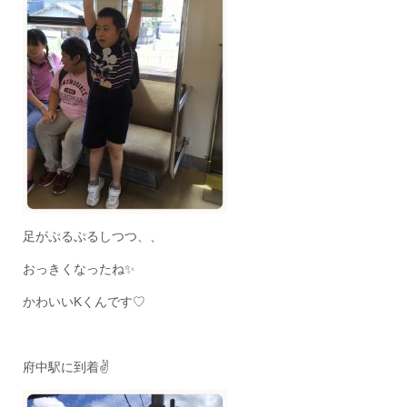
足がぷるぷるしつつ、、
おっきくなったね✨
かわいいKくんです♡
府中駅に到着✌