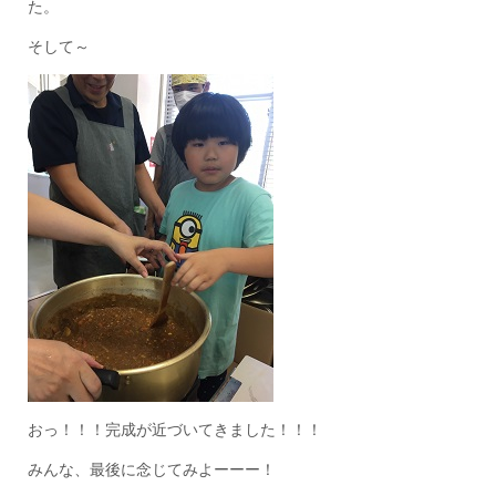
た。
そして～
おっ！！！完成が近づいてきました！！！
みんな、最後に念じてみよーーー！