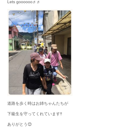
Lets goooooo♬♬
道路を歩く時はお姉ちゃんたちが
下級生を守ってくれています‼
ありがとう😊