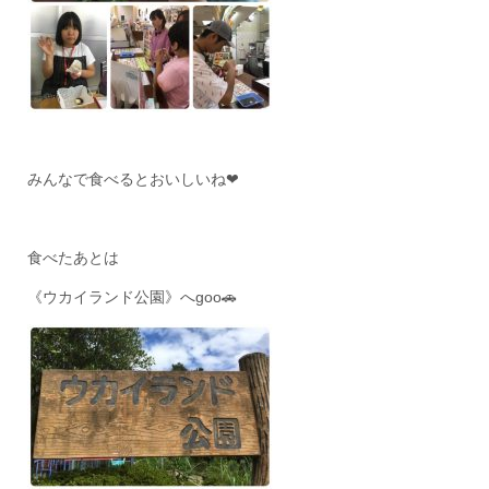
みんなで食べるとおいしいね❤
食べたあとは
《ウカイランド公園》へgoo🚗