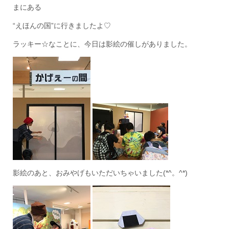
まにある
“えほんの国”に行きましたよ♡
ラッキー☆なことに、今日は影絵の催しがありました。
影絵のあと、おみやげもいただいちゃいました(*^。^*)