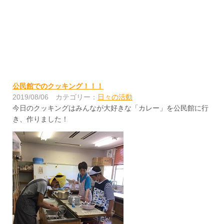
公民館でのクッキング！！！
2019/08/06
カテゴリー：
日々の活動
今日のクッキングはみんなが大好きな「カレー」を公民館に行
き、作りました！