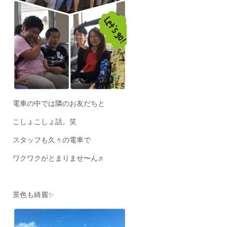
電車の中では隣のお友だちと
こしょこしょ話。笑
スタッフも久々の電車で
ワクワクがとまりませ〜ん♬
景色も綺麗✨