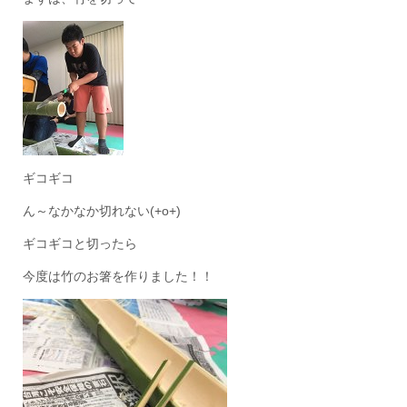
ギコギコ
ん～なかなか切れない(+o+)
ギコギコと切ったら
今度は竹のお箸を作りました！！