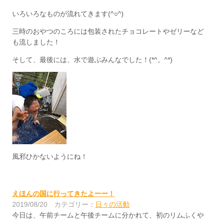
いろいろなものが流れてきます(^○^)
三時のおやつのころには包装されたチョコレートやゼリーなど
も流しました！
そして、最後には、水で遊ぶみんなでした！(*^。^*)
風邪ひかないようにね！
えほんの国に行ってきたよーー！
2019/08/20
カテゴリー：
日々の活動
今日は、午前チームと午後チームに分かれて、初のリムふくや