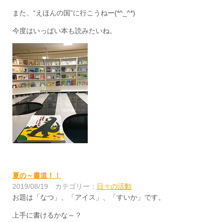
また、“えほんの国”に行こうねー(*^_^*)
今度はいっぱい本も読みたいね。
夏の～書道！！
2019/08/19
カテゴリー：
日々の活動
お題は「なつ」、「アイス」、「すいか」です。
上手に書けるかな～？