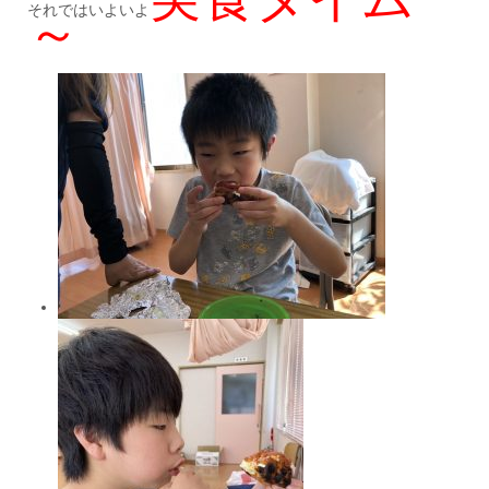
それではいよいよ
～