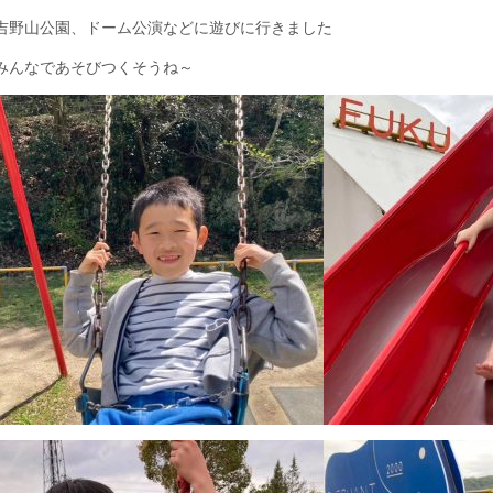
吉野山公園、ドーム公演などに遊びに行きました
みんなであそびつくそうね～