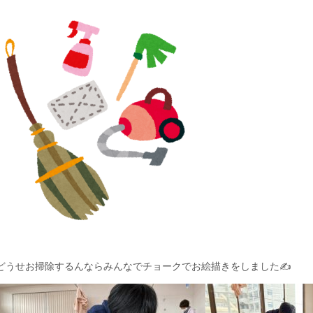
どうせお掃除するんならみんなでチョークでお絵描きをしました✍