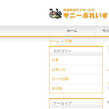
ホーム
サ
ホーム
＞
行事
カテゴリー
行事
お知らせ
日々の活動
未分類
アーカイブ