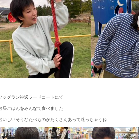
フジグラン神辺フードコートにて
お昼ごはんをみんなで食べました
おいしいそうなたべものがたくさんあって迷っちゃうね‍